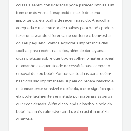
coisas a serem consideradas pode parecer infinita. Um
item que às vezes é esquecido, mas é de suma
importância, é a toalha de recém-nascido. A escolha
adequada e uso correto de toalhas para bebês podem
fazer uma grande diferença no conforto e bem-estar
do seu pequeno. Vamos explorar a importância das
toalhas para recém-nascidos, além de dar algumas
dicas práticas sobre que tipo escolher, o material ideal,
o tamanho e a quantidade necessária para compor o
enxoval do seu bebê. Por que as toalhas para recém-
nascidos são importantes? A pele do recém-nascido é
extremamente sensível e delicada, o que significa que
ela pode facilmente ser irritada por materiais ásperos
ou secos demais. Além disso, após o banho, a pele do
bebê fica mais vulnerável ainda, e é crucial mantê-la
quente e…