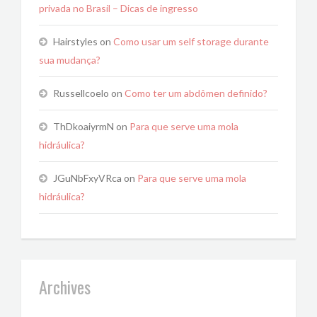
privada no Brasil – Dicas de ingresso
Hairstyles
on
Como usar um self storage durante
sua mudança?
Russellcoelo
on
Como ter um abdômen definido?
ThDkoaiyrmN
on
Para que serve uma mola
hidráulica?
JGuNbFxyVRca
on
Para que serve uma mola
hidráulica?
Archives