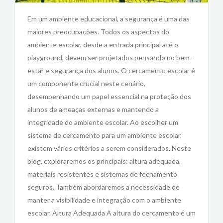
Em um ambiente educacional, a segurança é uma das
maiores preocupações. Todos os aspectos do
ambiente escolar, desde a entrada principal até o
playground, devem ser projetados pensando no bem-
estar e segurança dos alunos. O cercamento escolar é
um componente crucial neste cenário,
desempenhando um papel essencial na proteção dos
alunos de ameaças externas e mantendo a
integridade do ambiente escolar. Ao escolher um
sistema de cercamento para um ambiente escolar,
existem vários critérios a serem considerados. Neste
blog, exploraremos os principais: altura adequada,
materiais resistentes e sistemas de fechamento
seguros. Também abordaremos a necessidade de
manter a visibilidade e integração com o ambiente
escolar. Altura Adequada A altura do cercamento é um