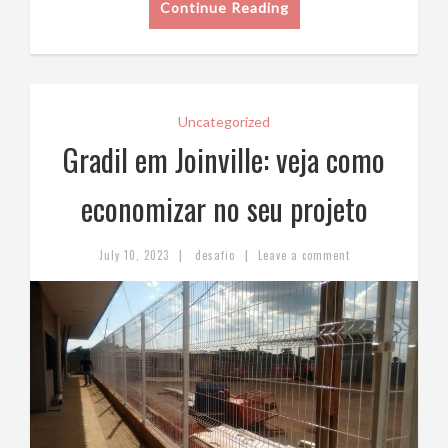
Continue Reading
Uncategorized
Gradil em Joinville: veja como
economizar no seu projeto
|
|
July 10, 2023
desafio
Leave a comment