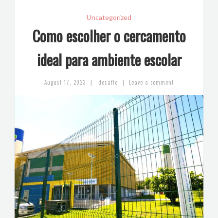
Uncategorized
Como escolher o cercamento
ideal para ambiente escolar
|
|
August 17, 2023
desafio
Leave a comment