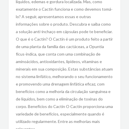
líquidos, edemas e gordura localizada. Mas, como
exatamente o Cactin funciona e como devemos tomá-
lo? A seguir, apresentamos essas e outras
informações sobre o produto. Descubra e saiba como
a solução anti-inchaço em cápsulas pode te beneficiar.
O que é o Cactin? O Cactin é um produto feito a partir
de uma planta da família das cactáceas, a Opuntia
fícus-indica, que conta com uma combinação de
aminoácidos, antioxidantes, lipídeos, vitaminas e
minerais em sua composição. Estas substâncias atuam
no sistema linfático, melhorando o seu funcionamento
e promovendo uma drenagem linfática eficaz, com
benefícios como a melhoria da circulação sanguínea e
de líquidos, bem como a eliminação de toxinas do
corpo. Benefícios do Cactin O Cactin proporciona uma
variedade de benefícios, especialmente quando é
utilizado regularmente. Entre as melhorias mais
relevantes,…