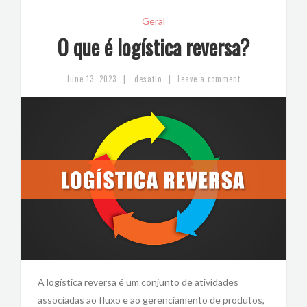
Geral
O que é logística reversa?
|
|
June 13, 2023
desafio
Leave a comment
A logística reversa é um conjunto de atividades
associadas ao fluxo e ao gerenciamento de produtos,