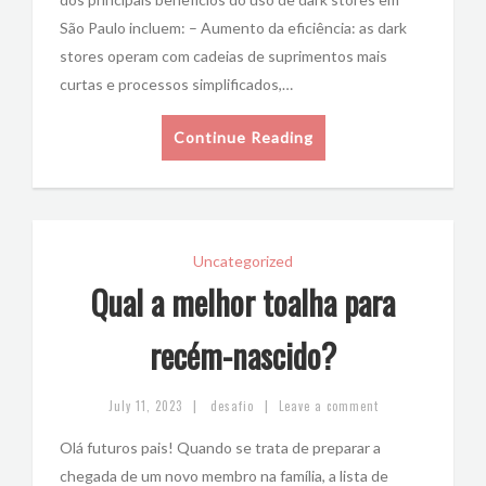
São Paulo incluem: – Aumento da eficiência: as dark
stores operam com cadeias de suprimentos mais
curtas e processos simplificados,…
Continue Reading
Uncategorized
Qual a melhor toalha para
recém-nascido?
|
|
July 11, 2023
desafio
Leave a comment
Olá futuros pais! Quando se trata de preparar a
chegada de um novo membro na família, a lista de