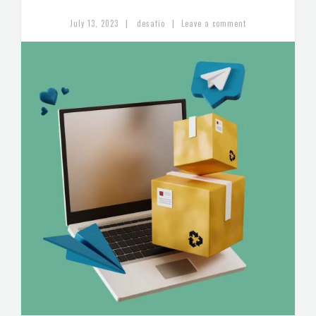
|
|
July 13, 2023
desafio
Leave a comment