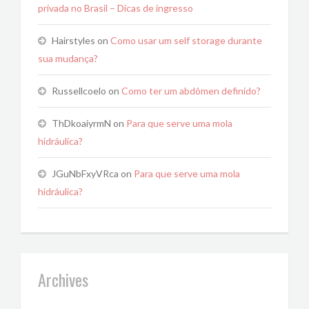
privada no Brasil – Dicas de ingresso
Hairstyles
on
Como usar um self storage durante
sua mudança?
Russellcoelo
on
Como ter um abdômen definido?
ThDkoaiyrmN
on
Para que serve uma mola
hidráulica?
JGuNbFxyVRca
on
Para que serve uma mola
hidráulica?
Archives