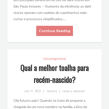
São Paulo incluem: – Aumento da eficiência: as dark
stores operam com cadeias de suprimentos mais
curtas e processos simplificados,…
Continue Reading
Uncategorized
Qual a melhor toalha para
recém-nascido?
|
|
July 11, 2023
desafio
Leave a comment
Olá futuros pais! Quando se trata de preparar a
chegada de um novo membro na família, a lista de