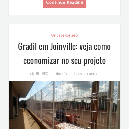
Continue Reading
Uncategorized
Gradil em Joinville: veja como
economizar no seu projeto
|
|
July 10, 2023
desafio
Leave a comment