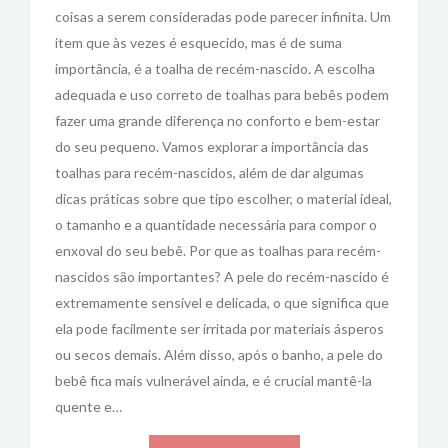
coisas a serem consideradas pode parecer infinita. Um
item que às vezes é esquecido, mas é de suma
importância, é a toalha de recém-nascido. A escolha
adequada e uso correto de toalhas para bebês podem
fazer uma grande diferença no conforto e bem-estar
do seu pequeno. Vamos explorar a importância das
toalhas para recém-nascidos, além de dar algumas
dicas práticas sobre que tipo escolher, o material ideal,
o tamanho e a quantidade necessária para compor o
enxoval do seu bebê. Por que as toalhas para recém-
nascidos são importantes? A pele do recém-nascido é
extremamente sensível e delicada, o que significa que
ela pode facilmente ser irritada por materiais ásperos
ou secos demais. Além disso, após o banho, a pele do
bebê fica mais vulnerável ainda, e é crucial mantê-la
quente e…