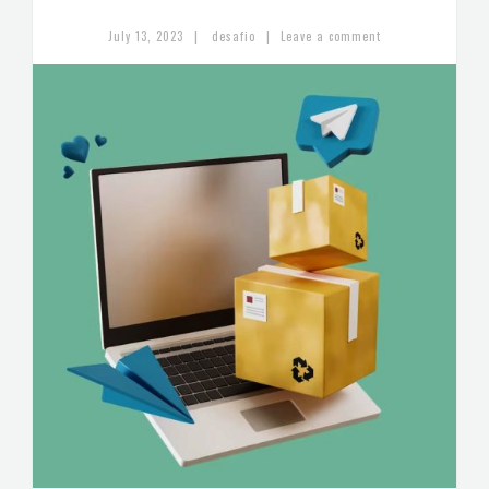
|
|
July 13, 2023
desafio
Leave a comment