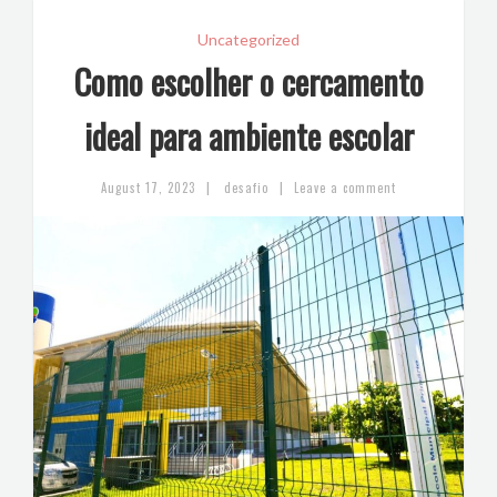
Uncategorized
Como escolher o cercamento
ideal para ambiente escolar
|
|
August 17, 2023
desafio
Leave a comment