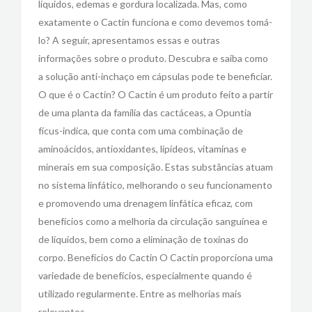
líquidos, edemas e gordura localizada. Mas, como
exatamente o Cactin funciona e como devemos tomá-
lo? A seguir, apresentamos essas e outras
informações sobre o produto. Descubra e saiba como
a solução anti-inchaço em cápsulas pode te beneficiar.
O que é o Cactin? O Cactin é um produto feito a partir
de uma planta da família das cactáceas, a Opuntia
fícus-indica, que conta com uma combinação de
aminoácidos, antioxidantes, lipídeos, vitaminas e
minerais em sua composição. Estas substâncias atuam
no sistema linfático, melhorando o seu funcionamento
e promovendo uma drenagem linfática eficaz, com
benefícios como a melhoria da circulação sanguínea e
de líquidos, bem como a eliminação de toxinas do
corpo. Benefícios do Cactin O Cactin proporciona uma
variedade de benefícios, especialmente quando é
utilizado regularmente. Entre as melhorias mais
relevantes,…