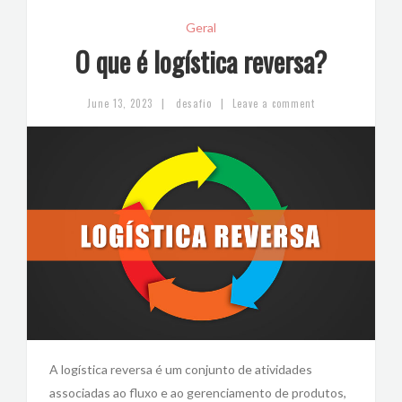
Geral
O que é logística reversa?
|
|
June 13, 2023
desafio
Leave a comment
A logística reversa é um conjunto de atividades
associadas ao fluxo e ao gerenciamento de produtos,