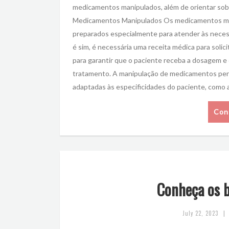
medicamentos manipulados, além de orientar sob
Medicamentos Manipulados Os medicamentos mani
preparados especialmente para atender às necess
é sim, é necessária uma receita médica para solic
para garantir que o paciente receba a dosagem e
tratamento. A manipulação de medicamentos perm
adaptadas às especificidades do paciente, como al
Con
Conheça os b
|
July 22, 2023