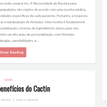
re onde comprá-los. A Necessidade de Receita para
pulados são criados de acordo com uma receita médica,
idades específicas de cada paciente. Portanto, a resposta
itar a manipulação de fórmulas. Uma receita é fundamental
 combinação corretas de ingredientes ativos para seu
ite um alto grau de personalização, com fórmulas
ergias, sensibilidades, e…
tinue Reading
Geral
enefícios do Cactin
|
desafio
Leave a comment