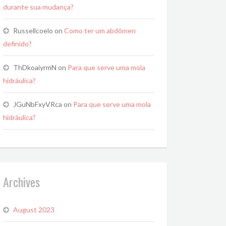
durante sua mudança?
Russellcoelo
on
Como ter um abdômen
definido?
ThDkoaiyrmN
on
Para que serve uma mola
hidráulica?
JGuNbFxyVRca
on
Para que serve uma mola
hidráulica?
Archives
August 2023