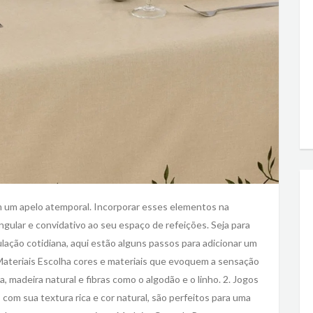
tem um apelo atemporal. Incorporar esses elementos na
gular e convidativo ao seu espaço de refeições. Seja para
ação cotidiana, aqui estão alguns passos para adicionar um
 Materiais Escolha cores e materiais que evoquem a sensação
, madeira natural e fibras como o algodão e o linho. 2. Jogos
com sua textura rica e cor natural, são perfeitos para uma