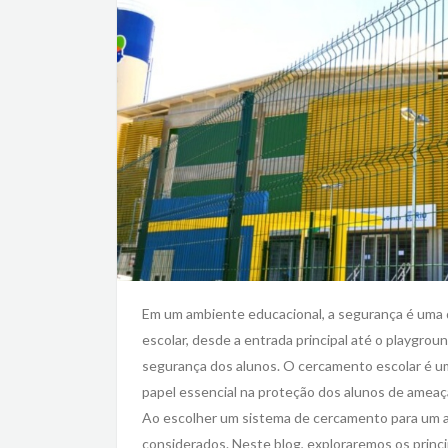
Em um ambiente educacional, a segurança é uma
escolar, desde a entrada principal até o playgr
segurança dos alunos. O cercamento escolar é 
papel essencial na proteção dos alunos de ameaç
Ao escolher um sistema de cercamento para um am
considerados. Neste blog, exploraremos os princi