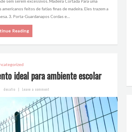
dade sem serem excessivos. Madeira Cortada Para uma
americanos feitos de fatias finas de madeira. Eles trazem a
 mesa. 3. Porta-Guardanapos Cordas e…
tinue Reading
ncategorized
to ideal para ambiente escolar
|
desafio
Leave a comment