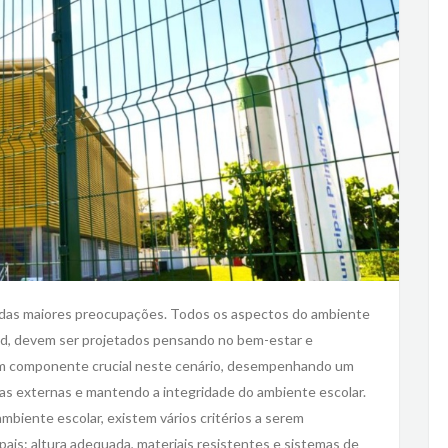
 das maiores preocupações. Todos os aspectos do ambiente
ound, devem ser projetados pensando no bem-estar e
um componente crucial neste cenário, desempenhando um
as externas e mantendo a integridade do ambiente escolar.
biente escolar, existem vários critérios a serem
pais: altura adequada, materiais resistentes e sistemas de