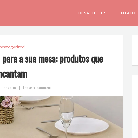
DESAFIE-SE!
CONTATO
ncategorized
o para a sua mesa: produtos que
ncantam
|
desafio
Leave a comment