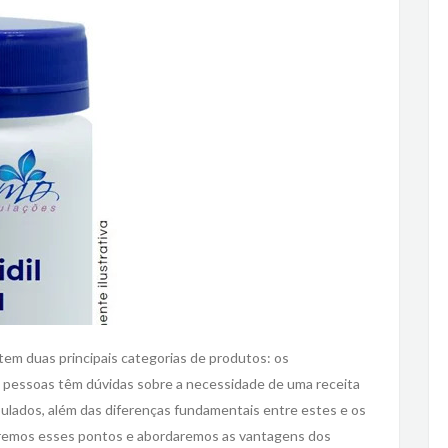
stem duas principais categorias de produtos: os
s pessoas têm dúvidas sobre a necessidade de uma receita
ulados, além das diferenças fundamentais entre estes e os
eremos esses pontos e abordaremos as vantagens dos