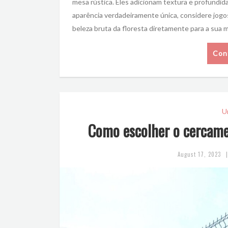
mesa rústica. Eles adicionam textura e profundi
aparência verdadeiramente única, considere jogos 
beleza bruta da floresta diretamente para a sua
Con
U
Como escolher o cercamen
|
August 17, 2023