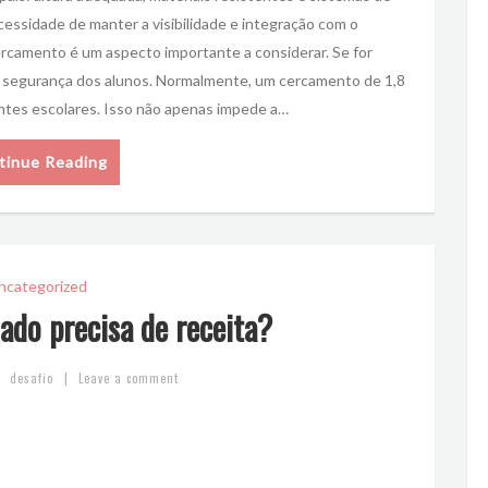
sidade de manter a visibilidade e integração com o
ercamento é um aspecto importante a considerar. Se for
 a segurança dos alunos. Normalmente, um cercamento de 1,8
ntes escolares. Isso não apenas impede a…
tinue Reading
ncategorized
do precisa de receita?
|
desafio
Leave a comment