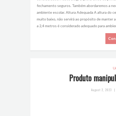
fechamento seguros. Também abordaremos a neces
ambiente escolar. Altura Adequada A altura do c
muito baixo, não servirá ao propósito de manter
a 2,4 metros é considerado adequado para ambie
Con
U
Produto manipula
|
August 2, 2023